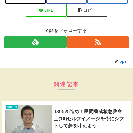
LINE
コピー
opsをフォローする
ops
関連記事
基本手技
130525進め！民間養成救急救命
士(10)セルフイメージを今にシフ
トして夢を叶えよう！