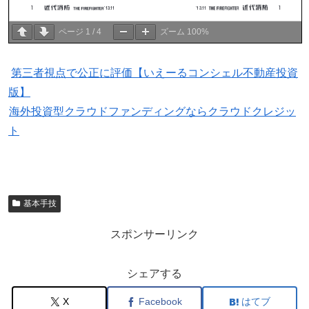
ページ
1
/
4
ズーム
100%
第三者視点で公正に評価【いえーるコンシェル不動産投資
版】
海外投資型クラウドファンディングならクラウドクレジッ
ト
基本手技
スポンサーリンク
シェアする
X
Facebook
はてブ