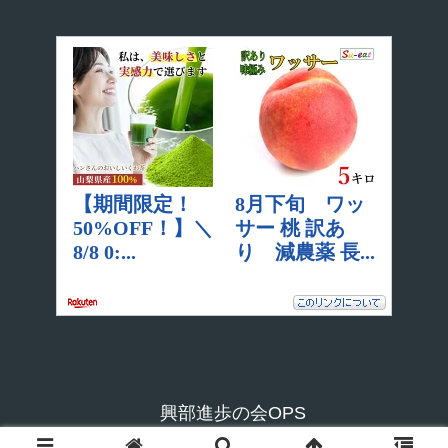
興部進歩の会OPS
© 2006 興部進歩の会OPS.