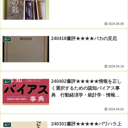
2024.05.08
240418書評★★★★バカの災厄
書評
2024.04.18
240402書評★★★★★情報を正し
書評
く選択するための認知バイアス事
典 行動経済学・統計学・情報学
編
2024.04.02
240301書評★★★★★パワハラ上
書評