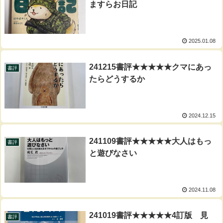
ますらお日記
2025.01.08
241215書評★★★★★クマにあっ
書評
たらどうするか
2024.12.15
241109書評★★★★★大人はもっ
書評
と遊びなさい
2024.11.08
241019書評★★★★★4訂版 見
書評