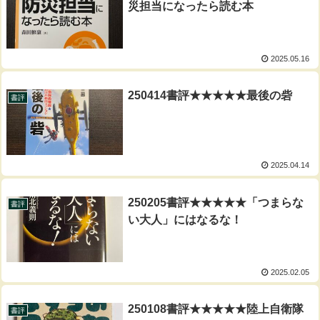
災担当になったら読む本
2025.05.16
250414書評★★★★★最後の砦
書評
2025.04.14
250205書評★★★★★「つまらな
書評
い大人」にはなるな！
2025.02.05
250108書評★★★★★陸上自衛隊
書評