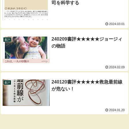
司を科学する
2024.03.01
240209書評★★★★★ジョージィ
書評
の物語
2024.02.09
240120書評★★★★★救急最前線
書評
が危ない！
2024.01.20