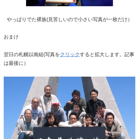
やっぱりでた裸族(見苦しいので小さい写真が一枚だけ）
おまけ
翌日の札幌以南組(写真を
クリック
すると拡大します。記事
は最後に）