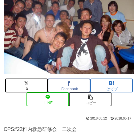
X
Facebook
はてブ
LINE
コピー
2018.05.12
2018.05.17
OPS#22稚内救急研修会 二次会