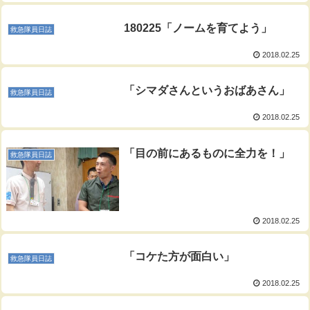
180225「ノームを育てよう」
救急隊員日誌
2018.02.25
「シマダさんというおばあさん」
救急隊員日誌
2018.02.25
「目の前にあるものに全力を！」
救急隊員日誌
2018.02.25
「コケた方が面白い」
救急隊員日誌
2018.02.25