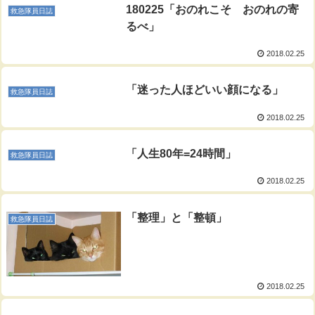
180225「おのれこそ おのれの寄
救急隊員日誌
るべ」
2018.02.25
「迷った人ほどいい顔になる」
救急隊員日誌
2018.02.25
「人生80年=24時間」
救急隊員日誌
2018.02.25
「整理」と「整頓」
救急隊員日誌
2018.02.25