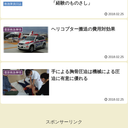
「経験のものさし」
救急隊員日誌
2018.02.25
ヘリコプター搬送の費用対効果
最新救急事情
2018.02.25
手による胸骨圧迫は機械による圧
最新救急事情
迫に有意に優れる
2018.02.25
スポンサーリンク