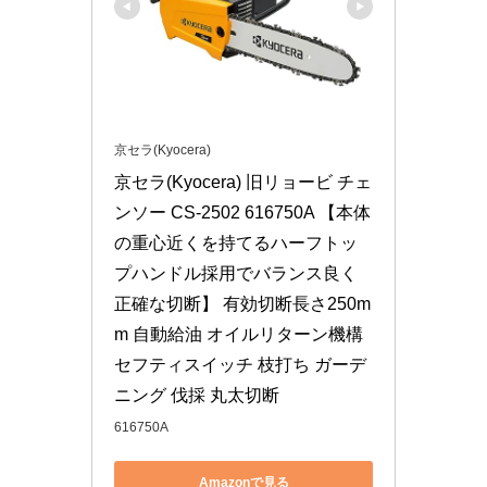
京セラ(Kyocera)
京セラ(Kyocera) 旧リョービ チェ
ンソー CS-2502 616750A 【本体
の重心近くを持てるハーフトッ
プハンドル採用でバランス良く
正確な切断】 有効切断長さ250m
m 自動給油 オイルリターン機構 
セフティスイッチ 枝打ち ガーデ
ニング 伐採 丸太切断
616750A
Amazonで見る