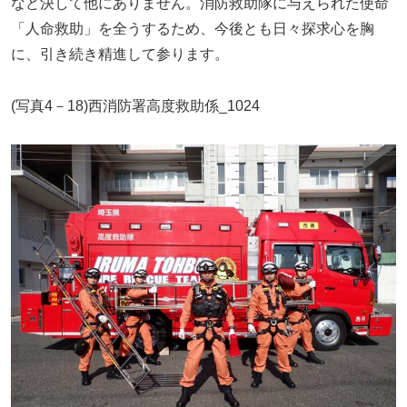
など決して他にありません。消防救助隊に与えられた使命
「人命救助」を全うするため、今後とも日々探求心を胸
に、引き続き精進して参ります。
(写真4－18)西消防署高度救助係_1024