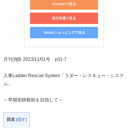
Amazonで見る
楽天市場で見る
Yahoo!ショッピングで見る
月刊消防 2023/11/01号 p31-7
入東Ladder Rescue System「ラダー・レスキュー・システ
ム」
～早期安静救助を目指して～
目次
[
隠す
]