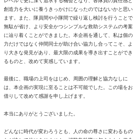
レベルで更に深く追求する機会となり、各隊員の責任感と
創造力を大いに養うきっかけになったのではないかと思い
ます。また、隊員間や小隊間で繰り返し検討を行うことで
無駄が省け、より安全かつシンプルな救助システムの考案
に辿り着くことができました。本企画を通して、私は個の
力だけではなく仲間同士が助け合い協力し合ってこそ、よ
り大きな発見があり、最大限の成果を導き出すことができ
るものと、改めて実感しています。
最後に、職場の上司をはじめ、周囲の理解と協力なしに
は、本企画の実現に至ることは不可能でした。この場をお
借りして改めて感謝を申し上げます。
本当にありがとうございました。
どんなに時代が変わろうとも、人の命の尊さに変わるもの