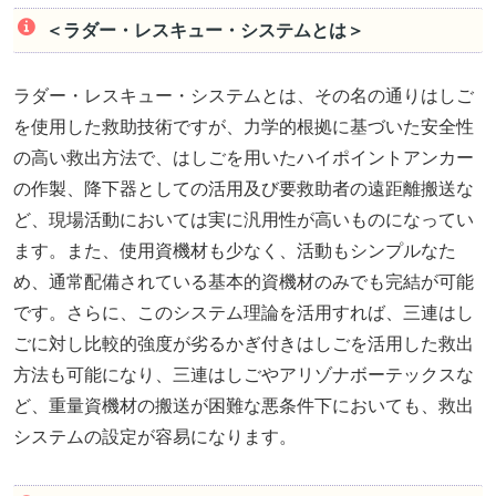
＜ラダー・レスキュー・システムとは＞
ラダー・レスキュー・システムとは、その名の通りはしご
を使用した救助技術ですが、力学的根拠に基づいた安全性
の高い救出方法で、はしごを用いたハイポイントアンカー
の作製、降下器としての活用及び要救助者の遠距離搬送な
ど、現場活動においては実に汎用性が高いものになってい
ます。また、使用資機材も少なく、活動もシンプルなた
め、通常配備されている基本的資機材のみでも完結が可能
です。さらに、このシステム理論を活用すれば、三連はし
ごに対し比較的強度が劣るかぎ付きはしごを活用した救出
方法も可能になり、三連はしごやアリゾナボーテックスな
ど、重量資機材の搬送が困難な悪条件下においても、救出
システムの設定が容易になります。