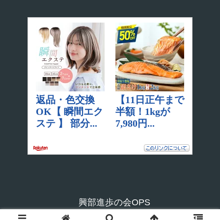
興部進歩の会OPS
© 2006 興部進歩の会OPS.