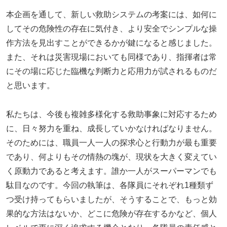
本企画を通して、新しい救助システムの考案には、如何に
してその危険性の存在に気付き、より安全でシンプルな操
作方法を見出すことができるかが鍵になると感じました。
また、それは災害現場においても同様であり、指揮者は常
にその場に応じた臨機な判断力と応用力が試されるものだ
と思います。
私たちは、今後も複雑多様化する救助事象に対応するため
に、日々努力を重ね、成長していかなければなりません。
そのためには、職員一人一人の探求心と行動力が最も重要
であり、何よりもその情熱の塊が、現状を大きく変えてい
く原動力であると考えます。誰か一人がスーパーマンでも
駄目なのです。今回の執筆は、各隊員にそれぞれ1種類ず
つ受け持ってもらいましたが、そうすることで、もっと効
果的な方法はないか、どこに危険が存在するかなど、個人