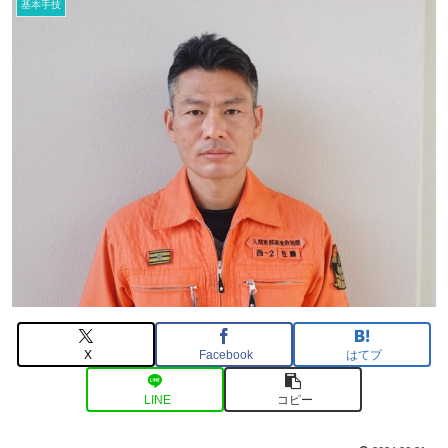
基本手技
X
Facebook
はてブ
LINE
コピー