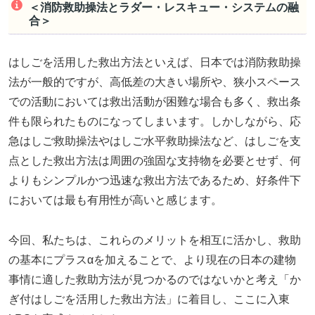
＜消防救助操法とラダー・レスキュー・システムの融
合＞
はしごを活用した救出方法といえば、日本では消防救助操
法が一般的ですが、高低差の大きい場所や、狭小スペース
での活動においては救出活動が困難な場合も多く、救出条
件も限られたものになってしまいます。しかしながら、応
急はしご救助操法やはしご水平救助操法など、はしごを支
点とした救出方法は周囲の強固な支持物を必要とせず、何
よりもシンプルかつ迅速な救出方法であるため、好条件下
においては最も有用性が高いと感じます。
今回、私たちは、これらのメリットを相互に活かし、救助
の基本にプラスαを加えることで、より現在の日本の建物
事情に適した救助方法が見つかるのではないかと考え「か
ぎ付はしごを活用した救出方法」に着目し、ここに入東