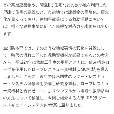
どの高層建築物や、3階建て住宅などの狭小地を利用した
戸建て住宅の建設など、市街地では建築物の高層化、密集
化が目立っており、建物事故等による救助活動において
は、様々な建物事情に応じた臨機な対応力が求められてい
ます。
当消防本部では、そのような地域実情の変化を背景にし
て、時代の流れに即した救助資機材が必要であるとの考え
から、平成24年に救助工作車の更新とともに、編み構造ロ
ープを使用したロープレスキュー資機材(CMC社製)を導入
しました。さらに、近年では米国式のラダー・レスキュ
ー・システム研修等を受講し研究を重ね、ロープレスキュ
ー資機材と合わせつつ、よりシンプルかつ迅速な救助活動
の方法について検証し、今回ご紹介する入東LRS(ラダー・
レスキュー・システム)の考案に至りました。