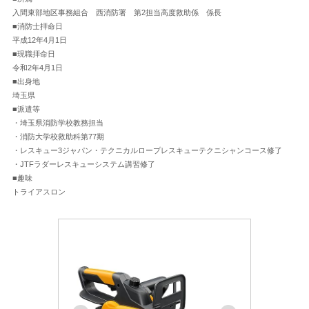
入間東部地区事務組合 西消防署 第2担当高度救助係 係長
■消防士拝命日
平成12年4月1日
■現職拝命日
令和2年4月1日
■出身地
埼玉県
■派遣等
・埼玉県消防学校教務担当
・消防大学校救助科第77期
・レスキュー3ジャパン・テクニカルロープレスキューテクニシャンコース修了
・JTFラダーレスキューシステム講習修了
■趣味
トライアスロン