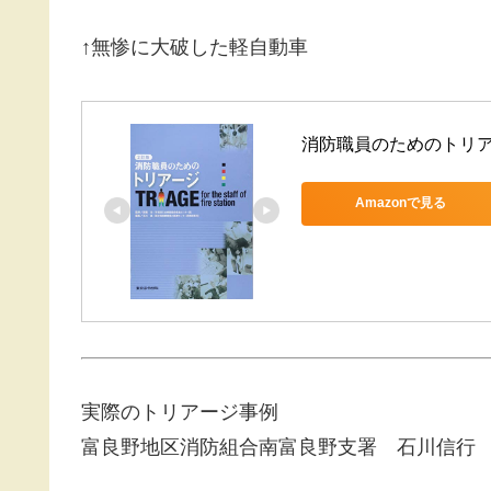
↑無惨に大破した軽自動車
消防職員のためのトリ
Amazonで見る
実際のトリアージ事例
富良野地区消防組合南富良野支署 石川信行