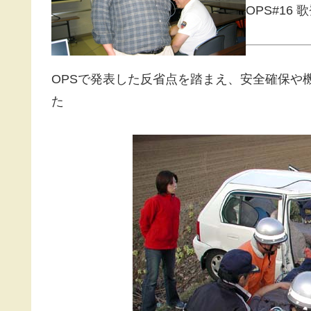
OPS#16 歌登
OPSで発表した反省点を踏まえ、安全確保や
た