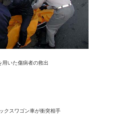
を用いた傷病者の救出
ックスワゴン車が衝突相手