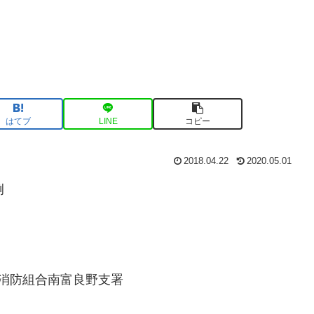
はてブ
LINE
コピー
2018.04.22
2020.05.01
例
消防組合南富良野支署