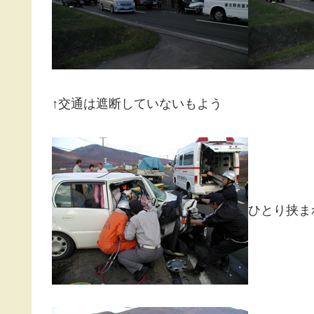
↑交通は遮断していないもよう
ひとり挟ま