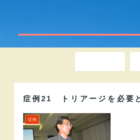
ホーム
症例21 トリアージを必要
症例