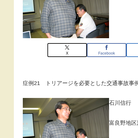
X
Facebook
症例21 トリアージを必要とした交通事故事
石川信行
富良野地区