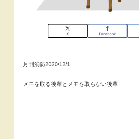
X
Facebook
月刊消防2020/12/1
メモを取る後輩とメモを取らない後輩