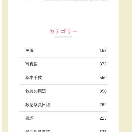
カテゴリー
主張
152
写真集
373
基本手技
550
救急の周辺
350
救急隊員日誌
269
書評
215
最新救急事情
337