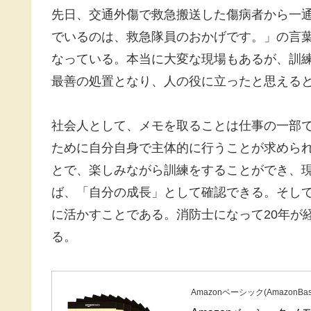
先日、交通外傷で救急搬送した傷病者から一
でいるのは、救急隊員のおかげです。」の言
なっている。本当に大変な現場もあるが、訓
最善の処置となり、人の役に立ったと思える
社会人として、メモを取ることは仕事の一部
ために自分自身で主体的に行うことが求めら
とで、楽しみながら訓練をすることができ、
ば、「自分の成長」として確認できる。そし
に活かすことである。消防士になって20年が
る。
Amazonベーシック(AmazonBasi