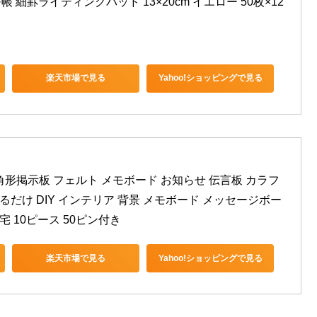
帳 細罫ライティングパッド 13×20cm イエロー 50枚×12
楽天市場で見る
Yahoo!ショッピングで見る
形掲示板 フェルト メモボード お知らせ 伝言板 カラフ
るだけ DIY インテリア 背景 メモボード メッセージボー
宅 10ピース 50ピン付き
楽天市場で見る
Yahoo!ショッピングで見る