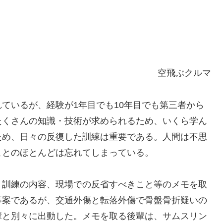
空飛ぶクルマ
ているが、経験が1年目でも10年目でも第三者から
たくさんの知識・技術が求められるため、いくら学ん
ため、日々の反復した訓練は重要である。人間は不思
ことのほとんどは忘れてしまっている。
、訓練の内容、現場での反省すべきこと等のメモを取
事案であるが、交通外傷と転落外傷で骨盤骨折疑いの
輩と別々に出動した。メモを取る後輩は、サムスリン