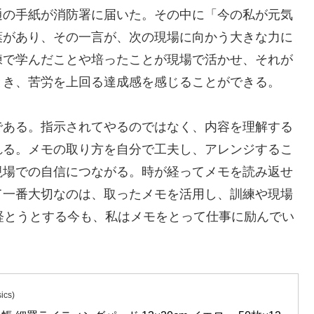
通の手紙が消防署に届いた。その中に「今の私が元気
葉があり、その一言が、次の現場に向かう大きな力に
練で学んだことや培ったことが現場で活かせ、それが
とき、苦労を上回る達成感を感じることができる。
である。指示されてやるのではなく、内容を理解する
れる。メモの取り方を自分で工夫し、アレンジするこ
現場での自信につながる。時が経ってメモを読み返せ
て一番大切なのは、取ったメモを活用し、訓練や現場
経とうとする今も、私はメモをとって仕事に励んでい
cs)