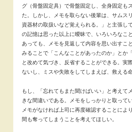
グ（骨盤固定具）で骨盤固定し、全身固定も
た。しかし、メモを取らない後輩は、サムス
資器材の取扱いなど覚えられる。」と主張し
の記憶は思った以上に曖昧で、いろいろなこ
あっても、メモを見返して内容を思い出すこ
みることで「こんなことがあったのか」とか
と改めて気づき、反省することができる。実
ないし、ミスや失敗をしてしまえば、救える
もし、「忘れてもまた聞けばいい」と考えて
きな間違いである。メモをしっかりと取って
メモがなければ上司に再度確認することによ
間も奪ってしまうことを考えてほしい。