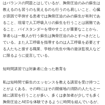
はバランスの問題とはしているが、胸骨圧迫のみの蘇生は
教えるのも習うのも覚えるのも行うのも易しいこと、心臓
が原因で卒倒する患者では胸骨圧迫のみの蘇生が有利であ
ること、現場で人工呼吸入りの蘇生を行うことは困難であ
ること、バイスタンダーを増やすことが重要なことから、
筆者らは一般人が行う蘇生は胸骨圧迫のみとすべきだとし
ている。また人工呼吸を指導するのは人工呼吸を必要とす
る人たちと接する職業、学校の先生や海の遊泳監視人など
に限るように提言している。
短時間講習では対象者に合った教育を
私は短時間で蘇生のエッセンスを教える講習を受け持つこ
とがよくある。その時にはその開催地の消防の人たちと一
緒に講習を行うことが多い。多くは参加者が少しでも多く
胸骨圧迫とAEDを体験できるように時間を組んでいるが、