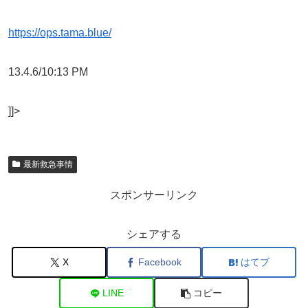
https://ops.tama.blue/
13.4.6/10:13 PM
]]>
最新救急事情
スポンサーリンク
シェアする
X
Facebook
はてブ
LINE
コピー