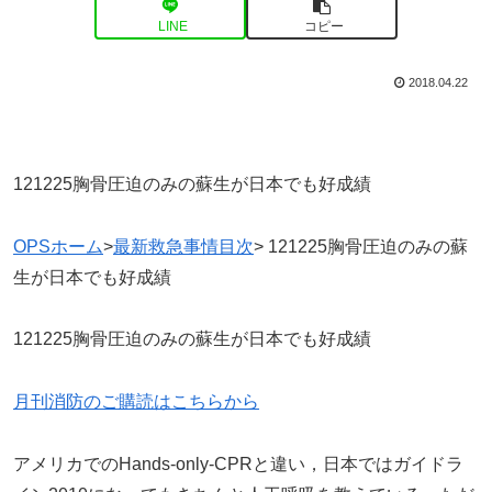
LINE
コピー
2018.04.22
121225胸骨圧迫のみの蘇生が日本でも好成績
OPSホーム
>
最新救急事情目次
> 121225胸骨圧迫のみの蘇
生が日本でも好成績
121225胸骨圧迫のみの蘇生が日本でも好成績
月刊消防のご購読はこちらから
アメリカでのHands-only-CPRと違い，日本ではガイドラ