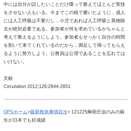
中には自分が話したいことだけ喋って教えてほとんど実技
をさせない人もいる。今までこの稿で書いたように，成人
には人工呼吸は不要だし，小児であれば人工呼吸と異物除
去が絶対必要である。参加者が何を求めているかちゃんと
考えて教えるようにしよう。参加者もせっかく自分の時間
を割いて来てくれているのだから，満足して帰ってもらえ
るように努力しよう。公務員は公僕であることを忘れては
いけない。
文献
Circulation 2012;126:2844-2851
OPSホーム
>
最新救急事情目次
> 121225胸骨圧迫のみの蘇
生が日本でも好成績