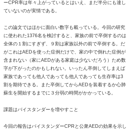
ーCPR率は年々上がっているとはいえ、まだ半分にも達し
ていないのが実情である。
この論文ではほかに面白い数字も載っている。今回の研究
に使われた1376名を検討すると、家族の前で卒倒するのは
全体の１割にすぎず、９割は家族以外の前で卒倒する。だ
がこれはAEDを使った症例だけで、家の中で倒れた症例が
含まれない（家にAEDがある家庭は少ないだろう）ため数
字が下がったのかもしれない。いったん卒倒してしまえば
家族であっても他人であっても他人であっても生存率は3
割を期待できる。また卒倒してからAEDを装着するか心肺
蘇生を開始するまでに３分弱の時間がかかっている。
課題はバイスタンダーを増やすこと
今回の報告はバイスタンダーCPRと公衆AEDの効果を示し